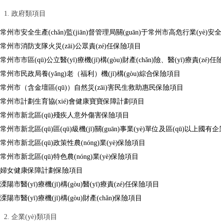
1. 政府類項目
常州市安全生產(chǎn)監(jiān)督管理局關(guān)于常州市高危行業(yè)安全
常州市消防支隊火災(zāi)公眾責(zé)任保險項目
常州市市區(qū)公立醫(yī)療機(jī)構(gòu)財產(chǎn)險、醫(yī)療責(zé)
常州市民政局養(yǎng)老（福利）機(jī)構(gòu)綜合保險項目
常州市（含金壇區(qū)）自然災(zāi)害民生救助惠民保險項目
常州市計劃生育協(xié)會健康寶寶保障計劃項目
常州市新北區(qū)殘疾人意外傷害保險項目
常州市新北區(qū)區(qū)級機(jī)關(guān)事業(yè)單位及區(qū)以上國有企
常州市新北區(qū)政策性農(nóng)業(yè)保險項目
常州市新北區(qū)特色農(nóng)業(yè)保險項目
婦女健康保障計劃保險項目
溧陽市醫(yī)療機(jī)構(gòu)醫(yī)療責(zé)任保險項目
溧陽市醫(yī)療機(jī)構(gòu)財產(chǎn)保險項目
2. 企業(yè)類項目